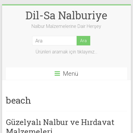
Skip
Dil-Sa Nalburiye
to
content
Nalbur Malzemelerine Dair Herşey
Ürünleri aramak için tıklayınız…
Menü
beach
Güzelyalı Nalbur ve Hırdavat
Malzemeleri