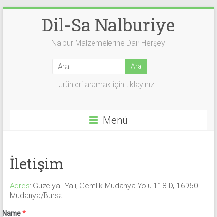
Skip
Dil-Sa Nalburiye
to
content
Nalbur Malzemelerine Dair Herşey
Ürünleri aramak için tıklayınız…
Menü
İletişim
Adres
:
Güzelyalı Yalı, Gemlik Mudanya Yolu 118 D, 16950
Mudanya/Bursa
Name
*