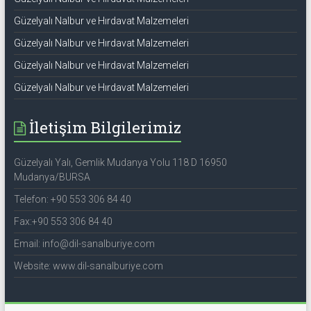
Güzelyalı Nalbur ve Hırdavat Malzemeleri
Güzelyalı Nalbur ve Hırdavat Malzemeleri
Güzelyalı Nalbur ve Hırdavat Malzemeleri
Güzelyalı Nalbur ve Hırdavat Malzemeleri
İletişim Bilgilerimiz
Güzelyalı Yalı, Gemlik Mudanya Yolu 118 D 16950
Mudanya/BURSA
Telefon: +90 553 306 84 40
Fax:+90 553 306 84 40
Email: info@dil-sanalburiye.com
Website: www.dil-sanalburiye.com